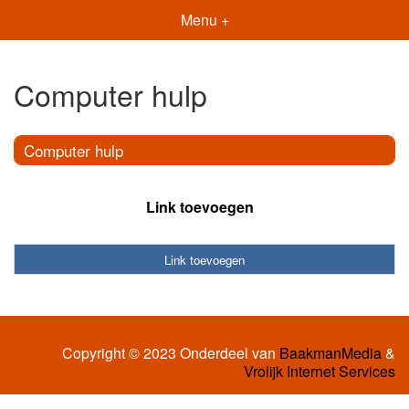
Menu +
Computer hulp
Computer hulp
Link toevoegen
Link toevoegen
Copyright © 2023 Onderdeel van
BaakmanMedia
&
Vrolijk Internet Services