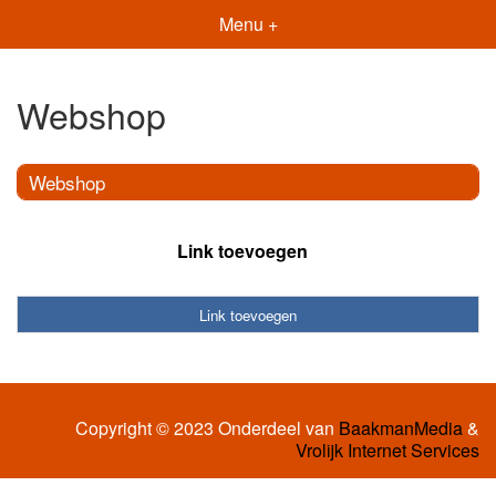
Menu +
Webshop
Webshop
Link toevoegen
Link toevoegen
Copyright © 2023 Onderdeel van
BaakmanMedia
&
Vrolijk Internet Services